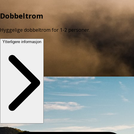
Dobbeltrom
Hyggelige dobbeltrom for 1-2 personer.
Ytterligere informasjon