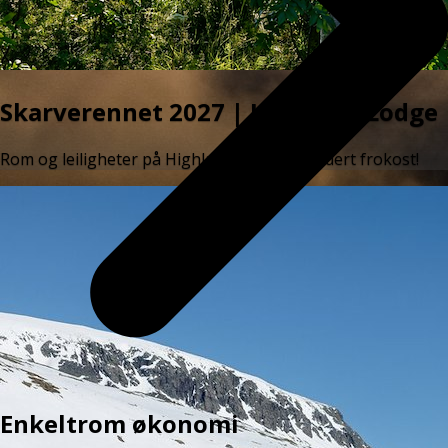
Skarverennet 2027 | Highland Lodge
Rom og leiligheter på Highland Lodge inkludert frokost!
Enkeltrom økonomi