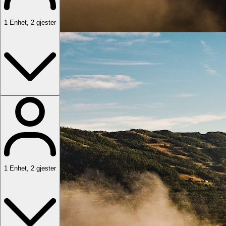
1
Enhet
,
2
gjester
1
Enhet
,
2
gjester