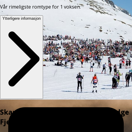
Vår rimeligste romtype for 1 voksen.
Ytterligere informasjon
Skarverennet 2027 | Highland Lodge
Fjellandsby