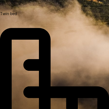
Twin bed