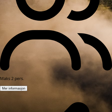
Maks 2 pers.
Mer informasjon