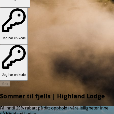
Jeg har en kode
Jeg har en kode
Søk
Sommer til fjells | Highland Lodge
Få inntil 25% rabatt på ditt opphold i våre leiligheter inne
på Highland Lodge.