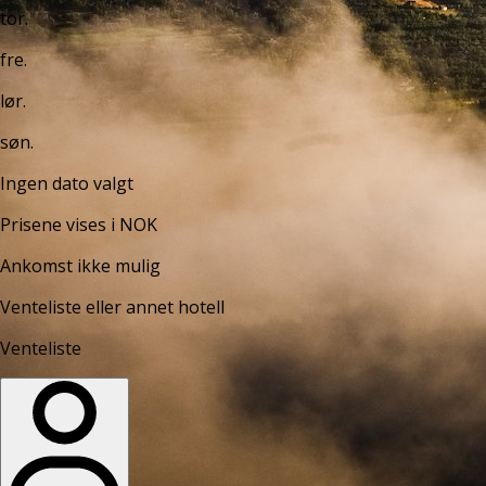
tor.
fre.
lør.
søn.
Ingen dato valgt
Prisene vises i NOK
Ankomst ikke mulig
Venteliste eller annet hotell
Venteliste