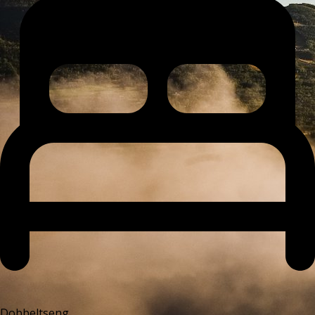
Dobbeltseng